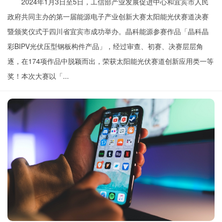
2024年1月3日至5日，工信部产业发展促进中心和宜宾市人民
政府共同主办的第一届能源电子产业创新大赛太阳能光伏赛道决赛
暨颁奖仪式于四川省宜宾市成功举办。晶科能源参赛作品「晶科晶
彩BIPV光伏压型钢板构件产品」，经过审查、初赛、决赛层层角
逐，在174项作品中脱颖而出，荣获太阳能光伏赛道创新应用类一等
奖！本次大赛以「...