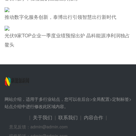
推动数字化服务创新，泰博出行引领智慧出行新时代
光伏9家TOP企业一季度业绩预报出炉 晶科能源净利润独占
鳌头
网站介绍，适用于多行业站点，您可以在后台>全局配置>定制标签>
站点介绍中进行修改此区域内容。
|
关于我们
|
联系我们
|
内容合作
|
意见反馈：admin@admin.com
稿件投诉：admin@admin.com