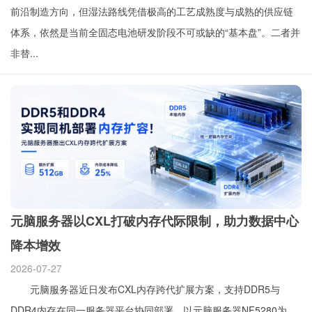
前沿制造方向，但湿法路线凭借极高的工艺成熟度与成熟的供应链
体系，依然是当前全固态电池研发阶段不可或缺的“基本盘”。二者并
非替...
元脑服务器以CXL打破内存代际限制，助力数据中心
降本增效
2026-07-27
元脑服务器近日发布CXL内存跨代扩展方案，支持DDR5与
DDR4内存在同一服务器平台协同部署。以元脑服务器NF5280为