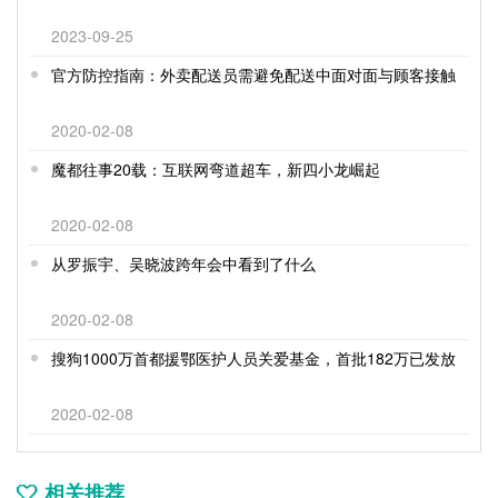
2023-09-25
官方防控指南：外卖配送员需避免配送中面对面与顾客接触
2020-02-08
魔都往事20载：互联网弯道超车，新四小龙崛起
2020-02-08
从罗振宇、吴晓波跨年会中看到了什么
2020-02-08
搜狗1000万首都援鄂医护人员关爱基金，首批182万已发放
2020-02-08
相关推荐