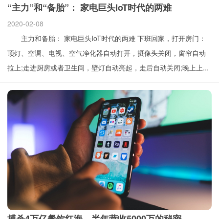
“主力”和“备胎”： 家电巨头IoT时代的两难
2020-02-08
主力和备胎： 家电巨头IoT时代的两难 下班回家，打开房门：
顶灯、空调、电视、空气净化器自动打开，摄像头关闭，窗帘自动
拉上;走进厨房或者卫生间，壁灯自动亮起，走后自动关闭;晚上上...
搏杀4万亿餐饮红海，半年营收5000万的秘密