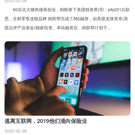
2020-02-08
60后北大猪肉佬再创业，刚刚拿下美团独资界(ID：pily2012)获
悉，生鲜零售连锁品牌 肉联帮完成了A轮融资，由美团龙珠资本(美
团点评产业基金)独家投资。本轮融资后，肉联帮计划于...
逃离互联网，2019他们涌向保险业
2020-02-08