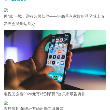
再“战”一城，远程超级伙伴——轻商星享家族新品区域上市
发布会温州站举办
电视怎么看2020元宵特别节目?当贝市场告诉你!
春日驾到 年轻社畜的出游工具推荐