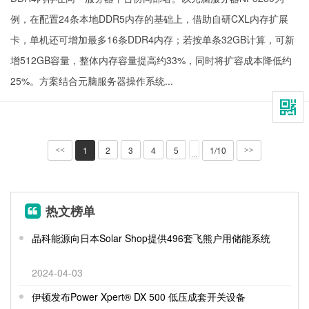
例，在配置24条本地DDR5内存的基础上，借助自研CXL内存扩展
卡，单机还可增加最多16条DDR4内存；若按单条32GB计算，可新
增512GB容量，整体内存容量提高约33%，同时将扩容成本降低约
25%。方案结合元脑服务器操作系统...
1
2
3
4
5
1/10
<<
>>
···
热文榜单
晶科能源向日本Solar Shop提供496套飞熊户用储能系统
2024-04-03
伊顿发布Power Xpert® DX 500 低压成套开关设备