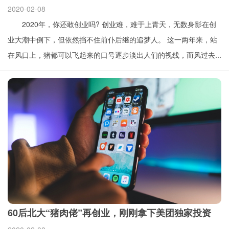
2020-02-08
2020年，你还敢创业吗? 创业难，难于上青天，无数身影在创
业大潮中倒下，但依然挡不住前仆后继的追梦人。 这一两年来，站
在风口上，猪都可以飞起来的口号逐步淡出人们的视线，而风过去...
60后北大“猪肉佬”再创业，刚刚拿下美团独家投资