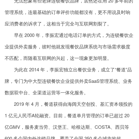
无法想象有些老牌连锁餐饮品牌，居然还在用 20 多年前的
管理系统，连最基础的订单评价功能都没有，更不用说及时响
应消费者的诉求了，这相当于完全与互联网割裂了。
早在 2000 年，李振宏通过电话订单的方式，为连锁餐饮企
业提供外卖服务，彼时他就发现餐饮品牌系统与市场需求极度
不匹配，而随着互联网的兴起，这一现象更加明显。
为此在 2014 年，李振宏独立出餐饮业务，成立了“餐道”品
牌，专门为中大型连锁餐饮企业提供外卖SaaS管理系统、业务
数据双中台、全渠道运营等一体化服务。
2019 年 4 月，餐道获得由海阔天空创投、基汇资本领投的
1 亿元人民币A轮融资。目前，餐道单月管理的订单已超过 20
亿GMV，服务麦当劳、汉堡王、哈根达斯、COSTA、西贝等
600 多个国内外连锁品牌，覆盖了全国 350 多个城市的超