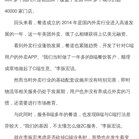
40000 家门店。
回头来看，餐道成立的 2014 年是国内外卖行业进入高速发
展的一年，这一年美团外卖、饿了么相继获得上亿美元融资。
看到外卖行业蓬勃发展，餐道也紧随趋势，开发了针对C端
用户的外卖APP。“我们当时做了一年多的B端餐饮客户，顺理
成章地做起了C端生意。”李振宏说。
然而当时外卖行业的基础配套设施并没有特别完善，即时
物流等相关服务仍处于发展期，用户也并没有养成点外卖的习
惯，还需要进行市场教育。
与此同时，服务B端多年的餐道，也发现B端与C端打法差
异较大，“我们的基因，不太懂怎么做2C服务。”李振宏说。
就在李振宏考虑是否砍掉C端业务时，形势也在发生着变