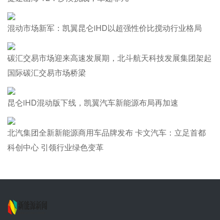
混动市场新军：凯翼昆仑iHD以超强性价比搅动行业格局
碳汇交易市场迎来高速发展期，北斗航天科技发展集团架起
国际碳汇交易市场桥梁
昆仑iHD混动版下线，凯翼汽车新能源布局再加速
北汽集团全新新能源商用车品牌发布 卡文汽车：立足首都
科创中心 引领行业绿色变革