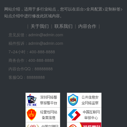
网站介绍，适用于多行业站点，您可以在后台>全局配置>定制标签>
站点介绍中进行修改此区域内容。
|
关于我们
|
联系我们
|
内容合作
|
意见反馈：admin@admin.com
稿件投诉：admin@admin.com
7×24小时：400-888-8888
商务合作：400-888-8888
内容合作QQ：88888888
客服QQ：88888888