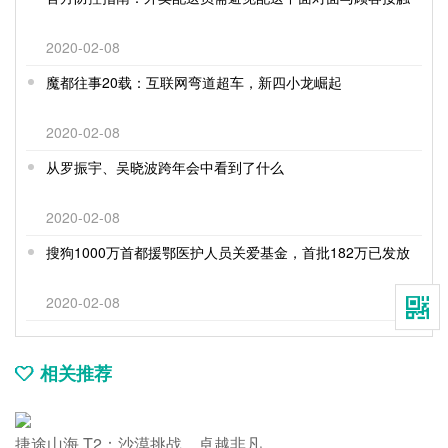
2020-02-08
魔都往事20载：互联网弯道超车，新四小龙崛起
2020-02-08
从罗振宇、吴晓波跨年会中看到了什么
2020-02-08
搜狗1000万首都援鄂医护人员关爱基金，首批182万已发放
2020-02-08
相关推荐
捷途山海 T2：沙漠挑战，卓越非凡