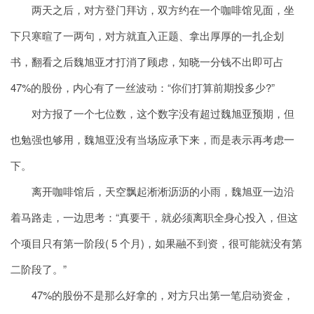
两天之后，对方登门拜访，双方约在一个咖啡馆见面，坐
下只寒暄了一两句，对方就直入正题、拿出厚厚的一扎企划
书，翻看之后魏旭亚才打消了顾虑，知晓一分钱不出即可占
47%的股份，内心有了一丝波动：“你们打算前期投多少?”
对方报了一个七位数，这个数字没有超过魏旭亚预期，但
也勉强也够用，魏旭亚没有当场应承下来，而是表示再考虑一
下。
离开咖啡馆后，天空飘起淅淅沥沥的小雨，魏旭亚一边沿
着马路走，一边思考：“真要干，就必须离职全身心投入，但这
个项目只有第一阶段( 5 个月)，如果融不到资，很可能就没有第
二阶段了。”
47%的股份不是那么好拿的，对方只出第一笔启动资金，