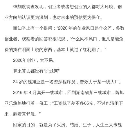
锌刻度调查发现，创业者或者想创业的人都对大环境、创
业方向的认识更为深刻，也对未来的预估更为保守。
而知乎上有一个提问：“2020 年的创业风口是什么?”，多数
创业者、观察者的回答都很悲观，“什么风不风口，但凡是能免
费的摆在明面上说的东西，基本上就过了红利期了。”
2020年创业，大不易。
算来算去都没有“护城河”
34 岁的魏旭亚是一名资深程序员，曾效力于某一线大厂。
2016 年 4 月离开一线城市，回到湖南省某三线城市，魏旭
亚乐悠悠地打着一份工：“工资低了差不多65%，不过也清闲下
来，躺着真舒服。”
回家的目的，就是为了买房、结婚、生子，人生三大事魏