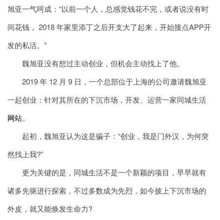
旭亚一气呵成：“以前一个人，总感觉钱花不完，或者说没有时
间花钱， 2018 年家里添丁之后开支大了起来，开始接点APP开
发的私活。”
魏旭亚没有想过主动创业，但机会主动找上了他。
2019 年 12 月 9 日，一个总部位于上海的公司邀请魏旭亚
一起创业：针对其所在的下沉市场，开发、运营一家同城生活
网站
。
起初，魏旭亚认为这是骗子：“创业，我是门外汉，为何突
然找上我?”
更为关键的是，同城生活不是一个新颖的项目，早早就有
诸多先驱进行探索，不过多数成为先烈，如今披上下沉市场的
外皮，就又能焕发生命力?