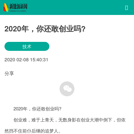
2020年，你还敢创业吗?
技术
2020
02-08
15:40:31
分享
2020年，你还敢创业吗?
创业难，难于上青天，无数身影在创业大潮中倒下，但依
然挡不住前仆后继的追梦人。