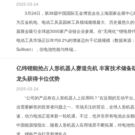
2025-03-24
3月24日，第38届中国国际五金博览会在上海国家会展中心
为五金机电、电动工具及园林工具领域规模最大、历史最悠久的
届展会吸引全球超3000家产业链企业参展。在“无绳化”“锂电替
电动工具市场正以年均9.2%的增速迈向千亿级规模（数据来源：Fr
Sullivan），但电池性能与终端...
亿纬锂能抢占人形机器人赛道先机 丰富技术储备
龙头获得卡位优势
2025-03-24
“公司的产品有在人形机器人上应用吗？”在近期的互动平台
业需要解答的投资者问题之一。市场关注的背后，全球人形机器
速，动力电池正迎来新一轮机遇。不过，也并非所有电池企业都能
中国能源报指出，随着人形机器人应用场景不断拓展，对电池性
求，锂电产业打开新增长点...