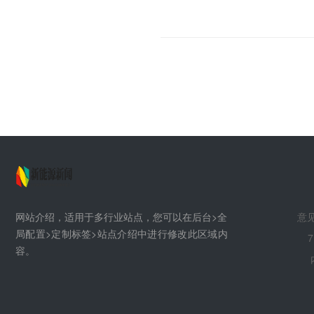
网站介绍，适用于多行业站点，您可以在后台>全
意见
局配置>定制标签>站点介绍中进行修改此区域内
7
容。