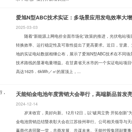
爱旭N型ABC技术实证：多场景应用发电效率大
2025-03-03
随着“新能源上网电价全面市场化”政策的推进，光伏电站项
转换效率、运行稳定性及可靠性提出了更高要求。近日，甘肃、
地的实证电站数据相继公布，展示了爱旭N型ABC技术在不同场
技术路线的显著电量增益。在甘肃省天水市的一个实证电站项目
高达1625．6kWh／㎡的屋顶上，...
天能铂金电池年度营销大会举行，高端新品首发
2024-12-14
岁末收官，美好向新。12月12日，以“破局立势 开拓创新”
金电池营销总结暨表彰大会在江苏徐州举行。公司相关领导与天
赢商代表同聚一堂，共商发展、共谋未来。天能控股集团副董事