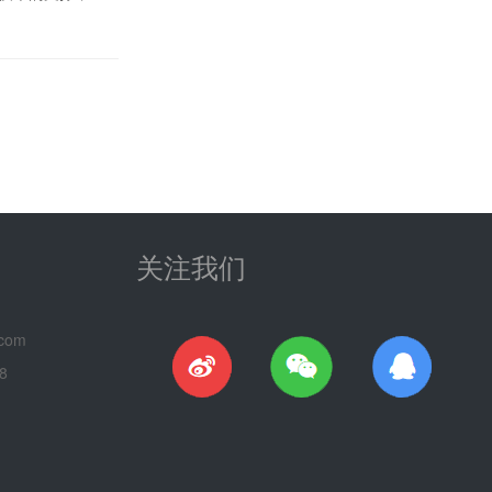
关注我们
com
8