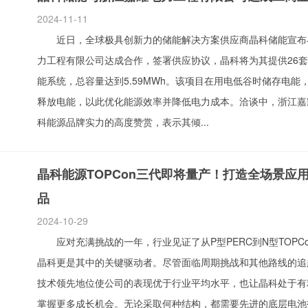
2024-11-11
近日，全球极具创新力的储能解决方案供应商晶科储能宣布
力工程有限公司达成合作，签署供应协议，晶科将为其提供26
能系统，总容量达到5.59MWh。该项目在用电低谷时储存电能
释放电能，以此优化能源效率并降低电力成本。洽谈中，浙江嘉
科能源品牌实力的高度赞赏，表示其倾...
晶科能源TOPCon三代即将量产！打造全场景应
品
2024-10-29
应对充满挑战的一年，行业见证了从P型PERC到N型TOPC
晶科更是其中的关键驱动者。尽管面临周期挑战和其他路线的追
技术领先地位使公司的表现优于行业平均水平，也让晶科处于有
掌握更多成长机会。无论采取何种结构，都需要先进的底层电池