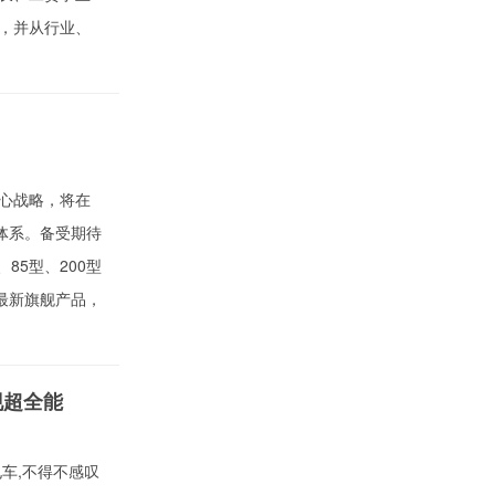
，并从行业、
心战略，将在
障体系。备受期待
85型、200型
最新旗舰产品，
现超全能
车,不得不感叹