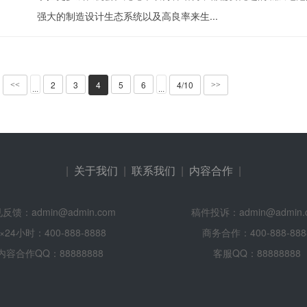
强大的制造设计生态系统以及高良率来生...
2
3
4
5
6
4/10
<<
>>
···
···
|
关于我们
|
联系我们
|
内容合作
|
反馈：admin@admin.com
稿件投诉：admin@admin.
×24小时：400-888-8888
商务合作：400-888-888
内容合作QQ：88888888
客服QQ：88888888