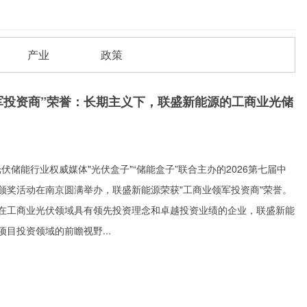
产业
政策
军投资商”荣誉：长期主义下，联盛新能源的工商业光储
由光伏储能行业权威媒体"光伏盒子"“储能盒子”联合主办的2026第七届中
颁奖活动在南京圆满举办，联盛新能源荣获"工商业领军投资商"荣誉。
在工商业光伏领域具有领先投资理念和卓越投资业绩的企业，联盛新能
目投资领域的前瞻视野...