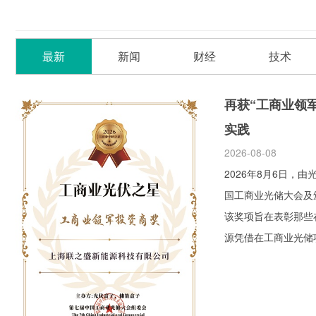
最新
新闻
财经
技术
再获“工商业领
实践
2026-08-08
2026年8月6日，
国工商业光储大会及
该奖项旨在表彰那些
源凭借在工商业光储项