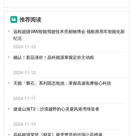
推荐阅读
远程超级VAN智能驾驶技术亮相物博会 领航商用车智能化新
纪元
2024-11-12
确认！新品涨价！晶科能源掌握定价主动权
2024-11-12
天能「磐石」系列固态电池：掌握高速电摩核心科技
2024-11-11
捷途山海T2：沙漠越野的心灵避风港湾缔造者
2024-11-10
晶科能源荣登《财富》最受赞赏的中国公司榜单