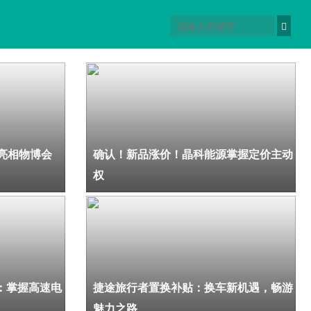
价！晶科能源掌握定价主动权
天
亮相物博会
确认！新品涨价！晶科能源掌握定价主动
权
：掌握高速电
捷途旅行者置换补贴：换车新机遇，畅游
魅力之路