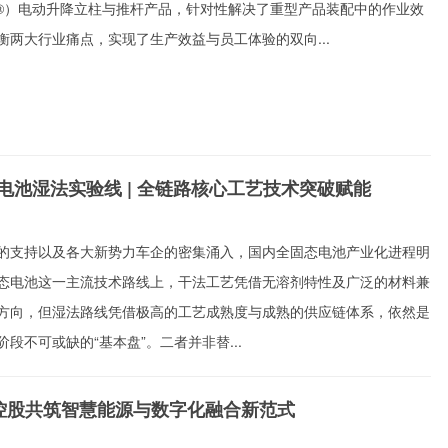
AK®）电动升降立柱与推杆产品，针对性解决了重型产品装配中的作业效
衡两大行业痛点，实现了生产效益与员工体验的双向...
电池湿法实验线 | 全链路核心工艺技术突破赋能
的支持以及各大新势力车企的密集涌入，国内全固态电池产业化进程明
态电池这一主流技术路线上，干法工艺凭借无溶剂特性及广泛的材料兼
方向，但湿法路线凭借极高的工艺成熟度与成熟的供应链体系，依然是
段不可或缺的“基本盘”。二者并非替...
控股共筑智慧能源与数字化融合新范式