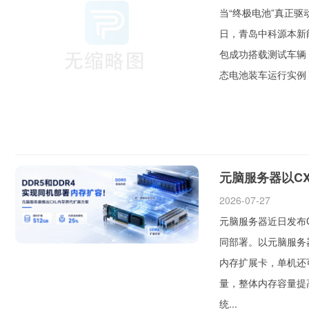
当“终极电池”真正
日，青岛中科源本新
包成功搭载测试车辆
态电池装车运行实例，
元脑服务器以C
2026-07-27
元脑服务器近日发布C
同部署。以元脑服务器
内存扩展卡，单机还可
量，整体内存容量提
统...