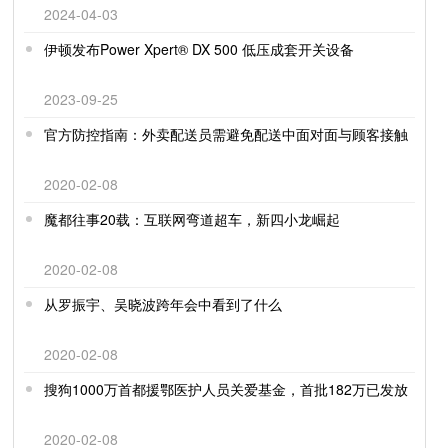
2024-04-03
伊顿发布Power Xpert® DX 500 低压成套开关设备
2023-09-25
官方防控指南：外卖配送员需避免配送中面对面与顾客接触
2020-02-08
魔都往事20载：互联网弯道超车，新四小龙崛起
2020-02-08
从罗振宇、吴晓波跨年会中看到了什么
2020-02-08
搜狗1000万首都援鄂医护人员关爱基金，首批182万已发放
2020-02-08