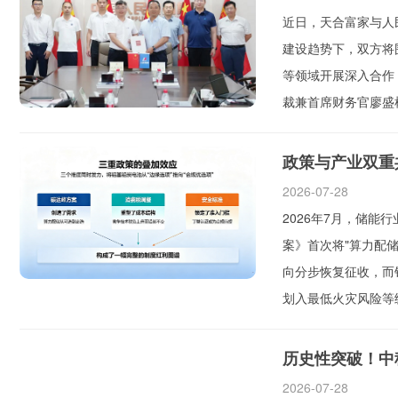
近日，天合富家与人
建设趋势下，双方将
等领域开展深入合作
裁兼首席财务官廖盛
政策与产业双重
2026-07-28
2026年7月，储能
案》首次将"算力配
向分步恢复征收，而
划入最低火灾风险等级
历史性突破！中
2026-07-28