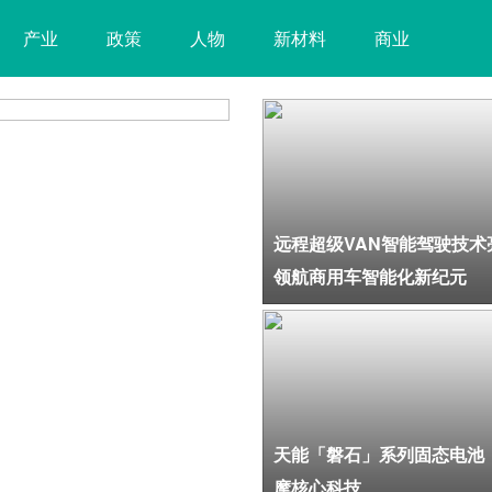
产业
政策
人物
新材料
商业
远程超级VAN智能驾驶技术亮相物博会 领航商用车智能化新纪元
确认！新品涨
远程超级VAN智能驾驶技术
领航商用车智能化新纪元
天能「磐石」系列固态电池
摩核心科技