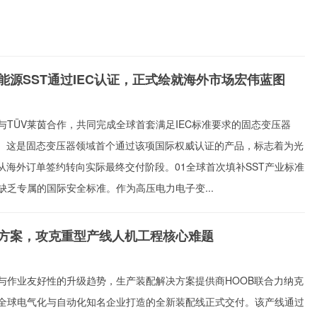
能源SST通过IEC认证，正式绘就海外市场宏伟蓝图
与TÜV莱茵合作，共同完成全球首套满足IEC标准要求的固态变压器
证。这是固态变压器领域首个通过该项国际权威认证的产品，标志着为光
从海外订单签约转向实际最终交付阶段。01全球首次填补SST产业标准
缺乏专属的国际安全标准。作为高压电力电子变...
方案，攻克重型产线人机工程核心难题
与作业友好性的升级趋势，生产装配解决方案提供商HOOB联合力纳克
全球电气化与自动化知名企业打造的全新装配线正式交付。该产线通过