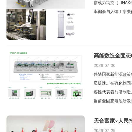
搭载力纳克（LIN
率偏低与人体工学失
高能数造全固态
2026-07-30
伴随国家新能源政策
显提速。在硫化物固
容性代表着前沿制造
当前全固态电池研发阶
天合富家×人民
2026-07-29