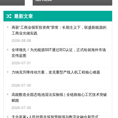
最新文章
再获“工商业领军投资商”荣誉：长期主义下，联盛新能源的
工商业光储实践
2026-08-08
全球领先！为光能源SST通过IEC认证，正式绘就海外市场
宏伟蓝图
2026-07-31
力纳克升降传动方案，攻克重型产线人机工程核心难题
2026-07-30
高能数造全固态电池湿法实验线 | 全链路核心工艺技术突破
赋能
2026-07-30
天合富家×人民控股共筑智慧能源与数字化融合新范式