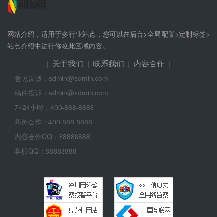
网站介绍，适用于多行业站点，您可以在后台>全局配置>定制标签>
站点介绍中进行修改此区域内容。
|
关于我们
|
联系我们
|
内容合作
|
意见反馈：admin@admin.com
稿件投诉：admin@admin.com
7×24小时：400-888-8888
商务合作：400-888-8888
内容合作QQ：88888888
客服QQ：88888888