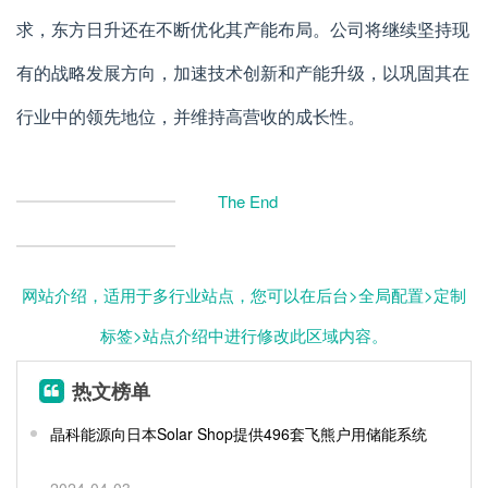
求，东方日升还在不断优化其产能布局。公司将继续坚持现
有的战略发展方向，加速技术创新和产能升级，以巩固其在
行业中的领先地位，并维持高营收的成长性。
The End
网站介绍，适用于多行业站点，您可以在后台>全局配置>定制
标签>站点介绍中进行修改此区域内容。
热文榜单
晶科能源向日本Solar Shop提供496套飞熊户用储能系统