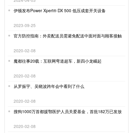
2024-04-03
伊顿发布Power Xpert® DX 500 低压成套开关设备
2023-09-25
官方防控指南：外卖配送员需避免配送中面对面与顾客接触
2020-02-08
魔都往事20载：互联网弯道超车，新四小龙崛起
2020-02-08
从罗振宇、吴晓波跨年会中看到了什么
2020-02-08
搜狗1000万首都援鄂医护人员关爱基金，首批182万已发放
2020-02-08