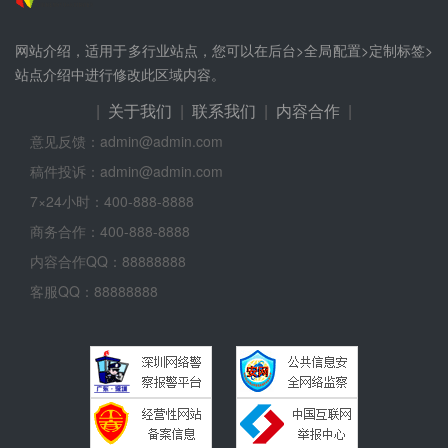
网站介绍，适用于多行业站点，您可以在后台>全局配置>定制标签>
站点介绍中进行修改此区域内容。
|
关于我们
|
联系我们
|
内容合作
|
意见反馈：admin@admin.com
稿件投诉：admin@admin.com
7×24小时：400-888-8888
商务合作：400-888-8888
内容合作QQ：88888888
客服QQ：88888888