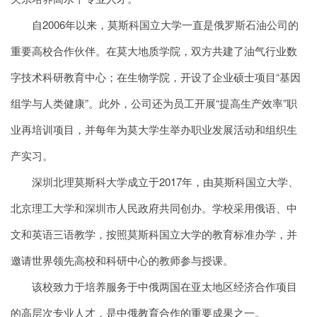
自2006年以来，莫斯科国立大学一直是俄罗斯石油公司的
重要高校合作伙伴。在莫大地质学院，双方共建了油气行业数
字技术科研教育中心；在生物学院，开设了企业硕士项目“基因
组学与人类健康”。此外，公司还为员工开展“提高生产效率”职
业再培训项目，并每年为莫大学生举办职业发展活动和组织生
产实习。
深圳北理莫斯科大学成立于2017年，由莫斯科国立大学、
北京理工大学和深圳市人民政府共同创办。学校采用俄语、中
文和英语三语教学，按照莫斯科国立大学的教育标准办学，并
邀请世界领先高校和科研中心的教师参与授课。
该校致力于培养服务于中俄两国在亚太地区经济合作项目
的高层次专业人才，是中俄教育合作的重要成果之一。