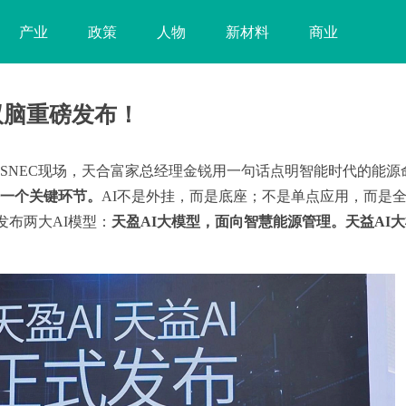
产业
政策
人物
新材料
商业
双脑重磅发布！
在SNEC现场，天合富家总经理金锐用一句话点明智能时代的能源
每一个关键环节。
AI不是外挂，而是底座；不是单点应用，而是
发布两大AI模型：
天盈AI大模型，面向智慧能源管理。天益AI