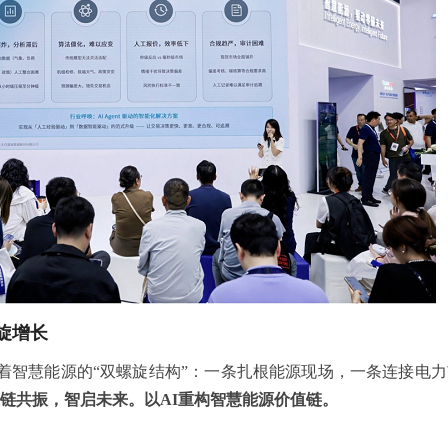
旋增长
着智慧能源的“双螺旋结构”：一条扎根能源现场，一条连接电
链共振，智启未来。以AI重构智慧能源价值链。