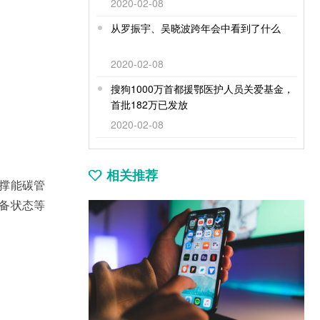
2020-02-08
从罗振宇、吴晓波跨年会中看到了什么
2020-02-08
搜狗1000万首都援鄂医护人员关爱基金，
首批182万已发放
2020-02-08
相关推荐
撑能碳管
备状态等