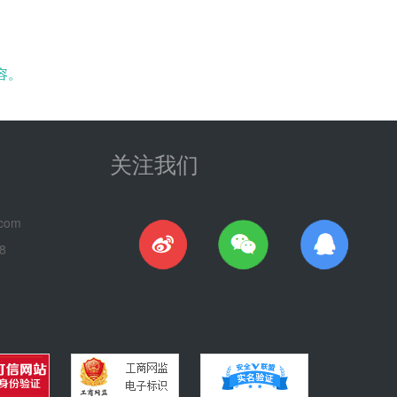
容。
关注我们
com
8