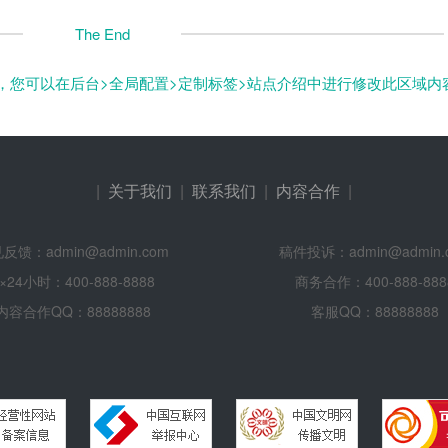
The End
，您可以在后台>全局配置>定制标签>站点介绍中进行修改此区域内
|
关于我们
|
联系我们
|
内容合作
|
反馈：admin@admin.com
稿件投诉：admin@admin.
×24小时：400-888-8888
商务合作：400-888-888
内容合作QQ：88888888
客服QQ：88888888