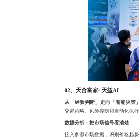
02、
天合富家
·
天益
AI
从「经验判断」走向「智能决策
交易策略、风险控制和自动化执
数据分析：把市场信号看清楚
接入多源市场数据，识别价格趋