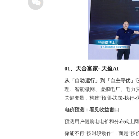
01、
天合富家
·
天盈
AI
从「自动运行」到「自主寻优」
理、智能微网、虚拟电厂、电力
关键变量，构建“预测-决策-执行-
电价预测：看见收益窗口
预测用户侧购电电价和分布式上
储能不再“按时段动作”，而是“按