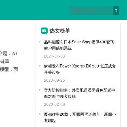
热文榜单
晶科能源向日本Solar Shop提供496套飞
熊户用储能系统
命题：
AI
2024-04-03
全链重
伊顿发布Power Xpert® DX 500 低压成套
大模型，面
开关设备
2023-09-25
官方防控指南：外卖配送员需避免配送中
面对面与顾客接触
2020-02-08
魔都往事20载：互联网弯道超车，新四小
龙崛起