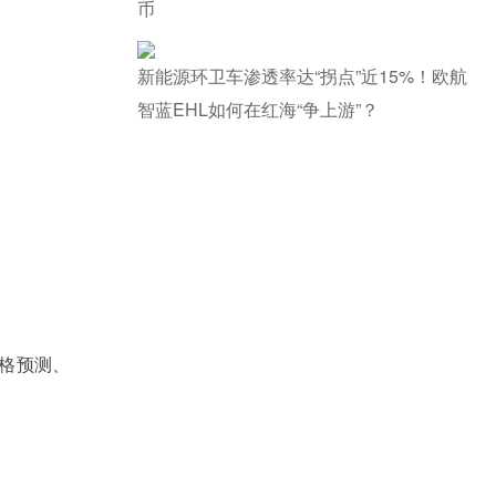
币
新能源环卫车渗透率达“拐点”近15%！欧航
智蓝EHL如何在红海“争上游”？
格预测、