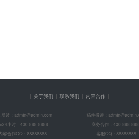
|
关于我们
|
联系我们
|
内容合作
|
反馈：admin@admin.com
稿件投诉：admin@admin.
×24小时：400-888-8888
商务合作：400-888-888
内容合作QQ：88888888
客服QQ：88888888