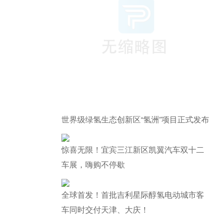
世界级绿氢生态创新区“氢洲”项目正式发布
惊喜无限！宜宾三江新区凯翼汽车双十二
车展，嗨购不停歇
全球首发！首批吉利星际醇氢电动城市客
车同时交付天津、大庆！