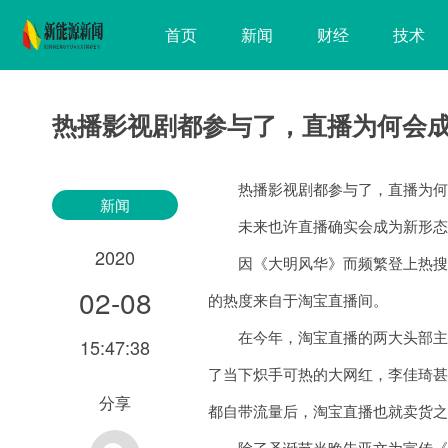
首页
新闻
财经
技术
热播影视剧都参与了，直播为何会成
热播影视剧都参与了，直播为何
新闻
未来也许直播确实会成为新形态的
2020
因《大明风华》而频繁登上热搜的
02-08
的热度来自于淘宝直播间。
在今年，淘宝直播的两大头部主播影
15:47:38
了当下炽手可热的大网红，李佳琦
分享
都自带流量后，淘宝直播也就卖货之
除了圣诞节当晚朱亚文为宣传《大