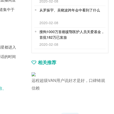
2020-02-08
道集中于
从罗振宇、吴晓波跨年会中看到了什么
2020-02-08
搜狗1000万首都援鄂医护人员关爱基金，
首批182万已发放
2020-02-08
明星都进入
句话的时间
相关推荐
远程超级VAN用户说好才是好，口碑铸就
信赖
容。