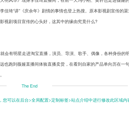
李佳琦“讲”《庆余年》剧情的事情也登上热搜。原本影视剧宣传的渠
影视剧项目宣传的心头好，这其中的缘由究竟什么?
就会有明星走进淘宝直播，演员、导演、歌手、偶像，各种身份的
知远也跑到薇娅直播间体验直播卖货，在看到自家的产品单向历在一
话。
The End
，您可以在后台>全局配置>定制标签>站点介绍中进行修改此区域内