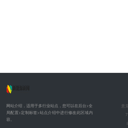
网站介绍，适用于多行业站点，您可以在后台>全
意见
局配置>定制标签>站点介绍中进行修改此区域内
7
容。