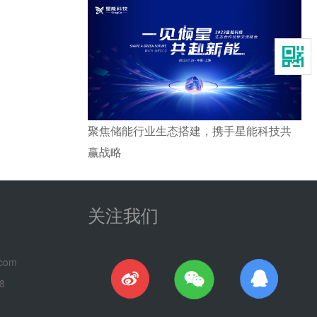
聚焦储能行业生态搭建，携手星能科技共
赢战略
关注我们
com
8